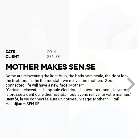
DATE
2014
CLIENT
SEN.SE
MOTHER MAKES SEN.SE
Some are reinventing the light bulb, the bathroom scale, the door lock,
the toothbrush, the thermostat… we reinvented mothers. Soon
connected life will have a new face: Mother™.
“Certains réinventent l’ampoule électrique, le pèse-personne, le verrou,
la brosse à dent ou le thermostat… nous avons réinventé votre maman.”
Bientôt, la vie connectée aura un nouveau visage: Mother™ – Rafi
Haladjian – SEN.SE